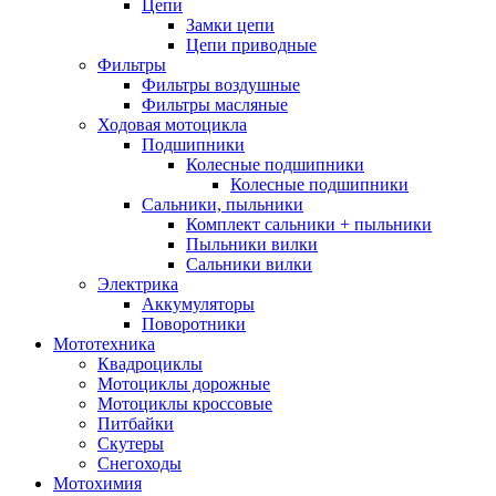
Цепи
Замки цепи
Цепи приводные
Фильтры
Фильтры воздушные
Фильтры масляные
Ходовая мотоцикла
Подшипники
Колесные подшипники
Колесные подшипники
Сальники, пыльники
Комплект сальники + пыльники
Пыльники вилки
Сальники вилки
Электрика
Аккумуляторы
Поворотники
Мототехника
Квадроциклы
Мотоциклы дорожные
Мотоциклы кроссовые
Питбайки
Скутеры
Снегоходы
Мотохимия