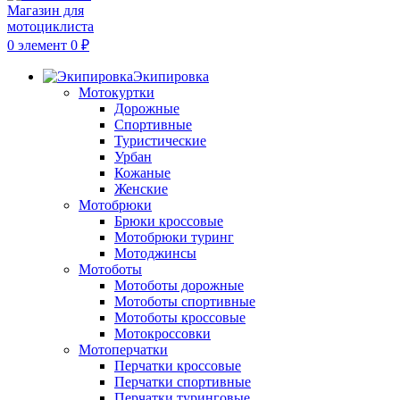
0
элемент
0
₽
Экипировка
Мотокуртки
Дорожные
Спортивные
Туристические
Урбан
Кожаные
Женские
Мотобрюки
Брюки кроссовые
Мотобрюки туринг
Мотоджинсы
Мотоботы
Мотоботы дорожные
Мотоботы спортивные
Мотоботы кроссовые
Мотокроссовки
Мотоперчатки
Перчатки кроссовые
Перчатки спортивные
Перчатки туринговые