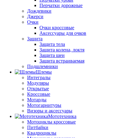
Перчатки дорожные
Дождевики
Джерси
Очки
Очки кроссовые
Аксессуары для очков
Защита
Защита тела
Защита колена, локтя
Защита шеи
Защита встраиваемая
Подшлемники
Шлемы
Интегралы
Модуляры
Открытые
Кроссовые
Мотарды
Мотогарнитуры
Визоры и аксессуары
Мототехника
Мотоциклы кроссовые
Питбайки
Квадроциклы