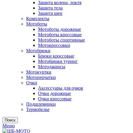
Защита колена, локтя
Защита тела
Защита шеи
Комплекты
Мотоботы
Мотоботы дорожные
Мотоботы кроссовые
Мотоботы спортивные
Мотокроссовки
Мотобрюки
Брюки кроссовые
Мотобрюки туринг
Мотоджинсы
Мотокуртки
Мотоперчатки
Очки
Аксессуары для очков
Очки дорожные
Очки кроссовые
Подшлемники
Термобелье
Поиск
Меню