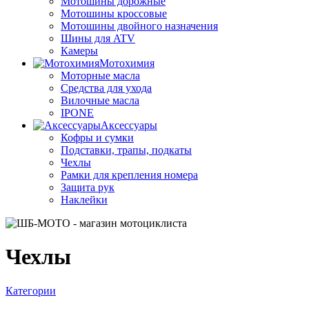
Мотошины дорожные
Мотошины кроссовые
Мотошины двойного назначения
Шины для ATV
Камеры
Мотохимия
Моторные масла
Средства для ухода
Вилочные масла
IPONE
Аксессуары
Кофры и сумки
Подставки, трапы, подкаты
Чехлы
Рамки для крепления номера
Защита рук
Наклейки
Чехлы
Категории