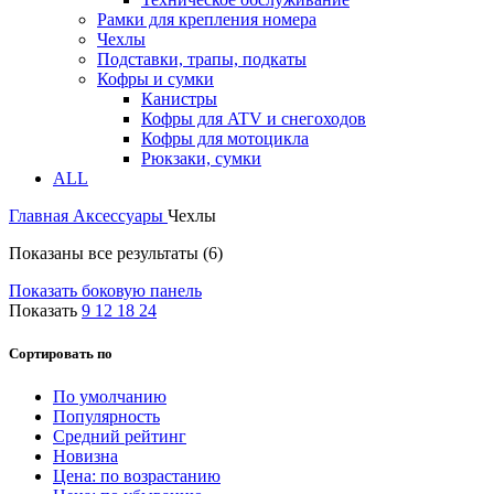
Рамки для крепления номера
Чехлы
Подставки, трапы, подкаты
Кофры и сумки
Канистры
Кофры для ATV и снегоходов
Кофры для мотоцикла
Рюкзаки, сумки
ALL
Главная
Аксессуары
Чехлы
Цены:
Показаны все результаты (6)
по
Показать боковую панель
возрастанию
Показать
9
12
18
24
Сортировать по
По умолчанию
Популярность
Средний рейтинг
Новизна
Цена: по возрастанию