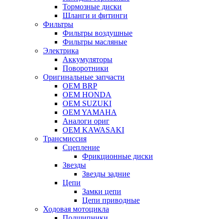
Тормозные диски
Шланги и фитинги
Фильтры
Фильтры воздушные
Фильтры масляные
Электрика
Аккумуляторы
Поворотники
Оригинальные запчасти
OEM BRP
OEM HONDA
OEM SUZUKI
OEM YAMAHA
Аналоги ориг
OEM KAWASAKI
Трансмиссия
Cцепление
Фрикционные диски
Звезды
Звезды задние
Цепи
Замки цепи
Цепи приводные
Ходовая мотоцикла
Подшипники