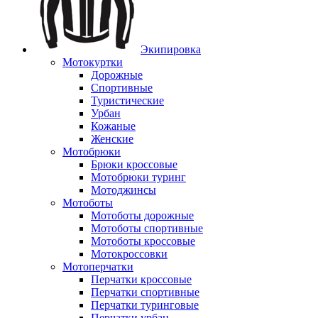
Экипировка
Мотокуртки
Дорожные
Спортивные
Туристические
Урбан
Кожаные
Женские
Мотобрюки
Брюки кроссовые
Мотобрюки туринг
Мотоджинсы
Мотоботы
Мотоботы дорожные
Мотоботы спортивные
Мотоботы кроссовые
Мотокроссовки
Мотоперчатки
Перчатки кроссовые
Перчатки спортивные
Перчатки туринговые
Перчатки урбан