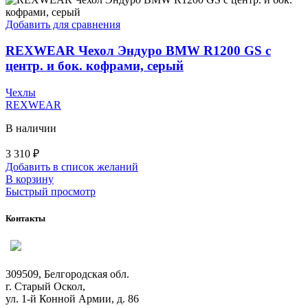
Добавить для сравнения
REXWEAR Чехол Эндуро BMW R1200 GS с
центр. и бок. кофрами, серый
Чехлы
REXWEAR
В наличии
3 310
₽
Добавить в список желаний
В корзину
Быстрый просмотр
Контакты
309509, Белгородская обл.
г. Старый Оскол,
ул. 1-й Конной Армии, д. 86