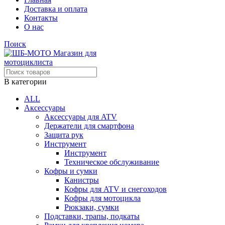
Доставка и оплата
Контакты
О нас
Поиск
В категории
ALL
Аксессуары
Аксессуары для ATV
Держатели для смартфона
Защита рук
Инструмент
Инструмент
Техническое обслуживание
Кофры и сумки
Канистры
Кофры для ATV и снегоходов
Кофры для мотоцикла
Рюкзаки, сумки
Подставки, трапы, подкаты