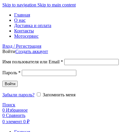
Skip to navigation
Skip to main content
Главная
О нас
Доставка и оплата
Контакты
Мотосервис
Вход / Регистрация
Войти
Создать аккаунт
Обязательно
Имя пользователя или Email
*
Обязательно
Пароль
*
Войти
Забыли пароль?
Запомнить меня
Поиск
0
Избранное
0
Сравнить
0
элемент
0
₽
Главная