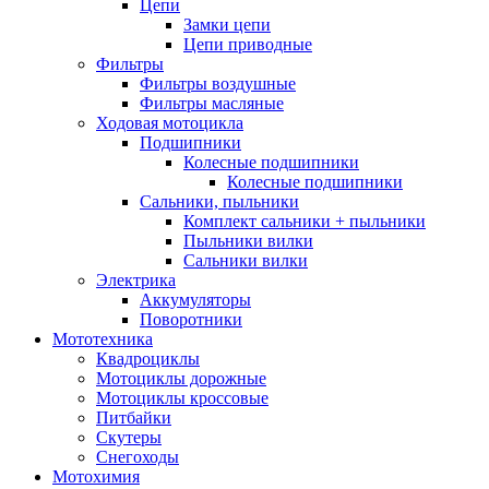
Цепи
Замки цепи
Цепи приводные
Фильтры
Фильтры воздушные
Фильтры масляные
Ходовая мотоцикла
Подшипники
Колесные подшипники
Колесные подшипники
Сальники, пыльники
Комплект сальники + пыльники
Пыльники вилки
Сальники вилки
Электрика
Аккумуляторы
Поворотники
Мототехника
Квадроциклы
Мотоциклы дорожные
Мотоциклы кроссовые
Питбайки
Скутеры
Снегоходы
Мотохимия