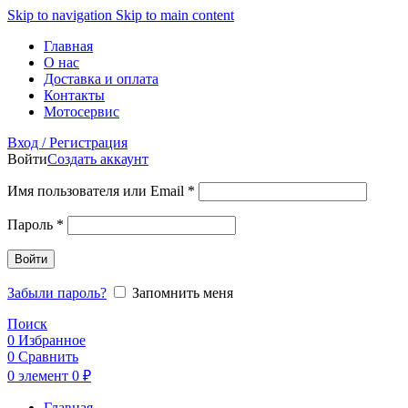
Skip to navigation
Skip to main content
Главная
О нас
Доставка и оплата
Контакты
Мотосервис
Вход / Регистрация
Войти
Создать аккаунт
Обязательно
Имя пользователя или Email
*
Обязательно
Пароль
*
Войти
Забыли пароль?
Запомнить меня
Поиск
0
Избранное
0
Сравнить
0
элемент
0
₽
Главная