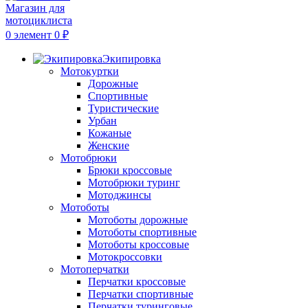
0
элемент
0
₽
Экипировка
Мотокуртки
Дорожные
Спортивные
Туристические
Урбан
Кожаные
Женские
Мотобрюки
Брюки кроссовые
Мотобрюки туринг
Мотоджинсы
Мотоботы
Мотоботы дорожные
Мотоботы спортивные
Мотоботы кроссовые
Мотокроссовки
Мотоперчатки
Перчатки кроссовые
Перчатки спортивные
Перчатки туринговые