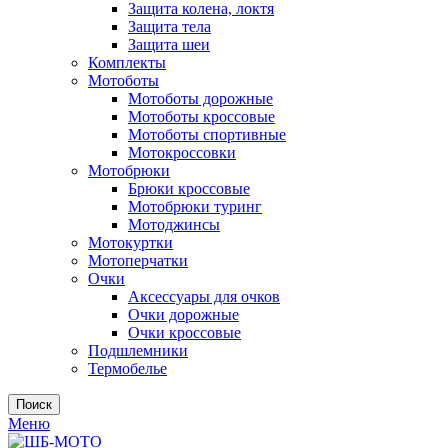
Защита колена, локтя
Защита тела
Защита шеи
Комплекты
Мотоботы
Мотоботы дорожные
Мотоботы кроссовые
Мотоботы спортивные
Мотокроссовки
Мотобрюки
Брюки кроссовые
Мотобрюки туринг
Мотоджинсы
Мотокуртки
Мотоперчатки
Очки
Аксессуары для очков
Очки дорожные
Очки кроссовые
Подшлемники
Термобелье
Поиск
Меню