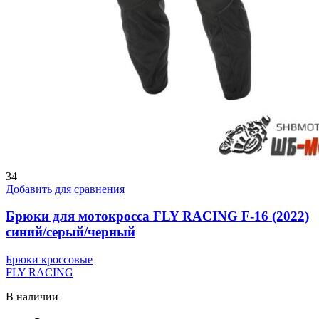
34
Добавить для сравнения
Брюки для мотокросса FLY RACING F-16 (2022)
синий/серый/черный
Брюки кроссовые
FLY RACING
В наличии