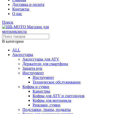
Доставка и оплата
Контакты
О нас
Поиск
В категории
ALL
Аксессуары
Аксессуары для ATV
Держатели для смартфона
Защита рук
Инструмент
Инструмент
Техническое обслуживание
Кофры и сумки
Канистры
Кофры для ATV и снегоходов
Кофры для мотоцикла
Рюкзаки, сумки
Подставки, трапы, подкаты