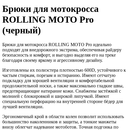
Брюки для мотокросса
ROLLING MOTO Pro
(черный)
Брюки для мотокросса ROLLING MOTO Pro идеально
подходят для внедорожного экстрима, обеспечивая райдеру
безопасность и комфорт, и выгодно выделяя его на треке
благодаря своему яркому и агрессивному дизайну.
Изготовлены их полиэстера плотностью 600D, устойчивого к
частым стиркам, порезам и истиранию. Имеют сетчатую
подкладку для хорошей вентиляции и комфортабельной
продолжительной носки, а также максимально гладкие швы,
предотвращающие натирание кожи. Снабжены застёжкой с
молнией с блокировкой и широкой липучкой. Имеют
специальную перфорацию на внутренней стороне бёдер для
лучшей вентиляции.
Эргономичный крой в области колен позволит использовать
большинство наколенников и защиты, а тонкие манжеты
внизу облегчат надевание мотоботов. Точная подгонка по