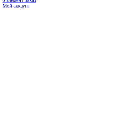
0
элемент
Заказ
Мой аккаунт