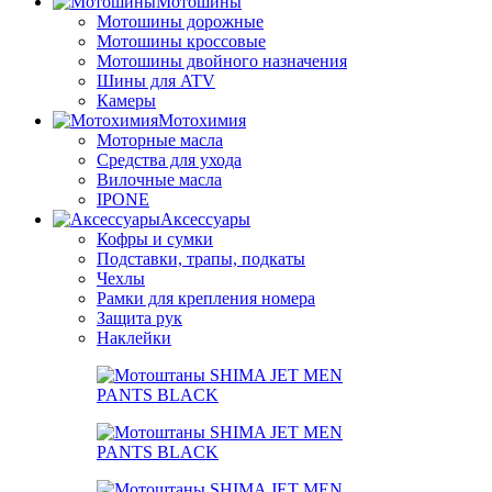
Мотошины
Мотошины дорожные
Мотошины кроссовые
Мотошины двойного назначения
Шины для ATV
Камеры
Мотохимия
Моторные масла
Средства для ухода
Вилочные масла
IPONE
Аксессуары
Кофры и сумки
Подставки, трапы, подкаты
Чехлы
Рамки для крепления номера
Защита рук
Наклейки