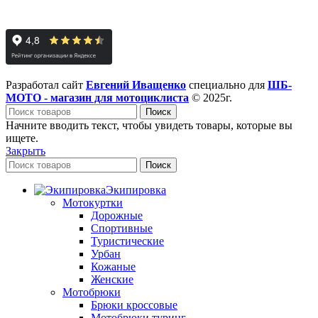
Разработал сайт
Евгений Иващенко
специально для
ШБ-
МОТО - магазин для мотоциклиста
© 2025г.
Поиск
Начните вводить текст, чтобы увидеть товары, которые вы
ищете.
Закрыть
Поиск
Экипировка
Мотокуртки
Дорожные
Спортивные
Туристические
Урбан
Кожаные
Женские
Мотобрюки
Брюки кроссовые
Мотобрюки туринг