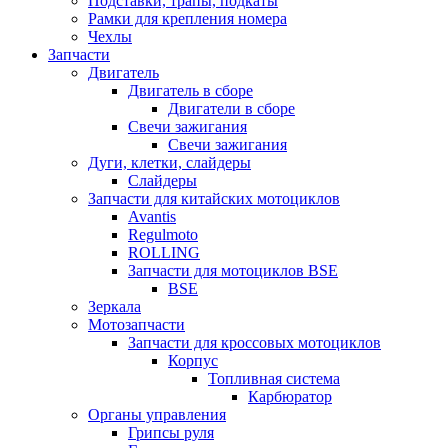
Подставки, трапы, подкаты
Рамки для крепления номера
Чехлы
Запчасти
Двигатель
Двигатель в сборе
Двигатели в сборе
Свечи зажигания
Свечи зажигания
Дуги, клетки, слайдеры
Слайдеры
Запчасти для китайских мотоциклов
Avantis
Regulmoto
ROLLING
Запчасти для мотоциклов BSE
BSE
Зеркала
Мотозапчасти
Запчасти для кроссовых мотоциклов
Корпус
Топливная система
Карбюратор
Органы управления
Грипсы руля