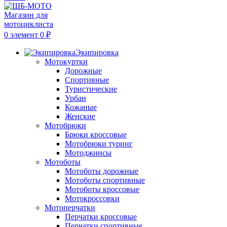
0
элемент
0
₽
Экипировка
Мотокуртки
Дорожные
Спортивные
Туристические
Урбан
Кожаные
Женские
Мотобрюки
Брюки кроссовые
Мотобрюки туринг
Мотоджинсы
Мотоботы
Мотоботы дорожные
Мотоботы спортивные
Мотоботы кроссовые
Мотокроссовки
Мотоперчатки
Перчатки кроссовые
Перчатки спортивные