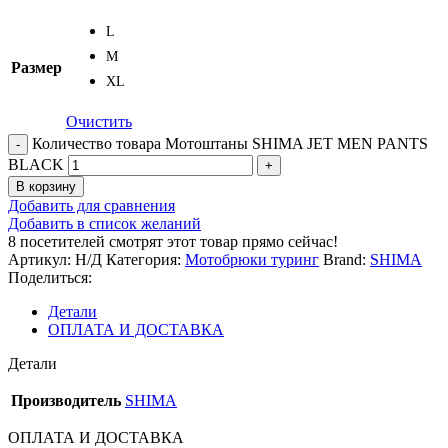
L
M
Размер
XL
Очистить
Количество товара Мотоштаны SHIMA JET MEN PANTS
BLACK
В корзину
Добавить для сравнения
Добавить в список желаний
8
посетителей смотрят этот товар прямо сейчас!
Артикул:
Н/Д
Категория:
Мотобрюки туринг
Brand:
SHIMA
Поделиться:
Детали
ОПЛАТА И ДОСТАВКА
Детали
Производитель
SHIMA
ОПЛАТА И ДОСТАВКА