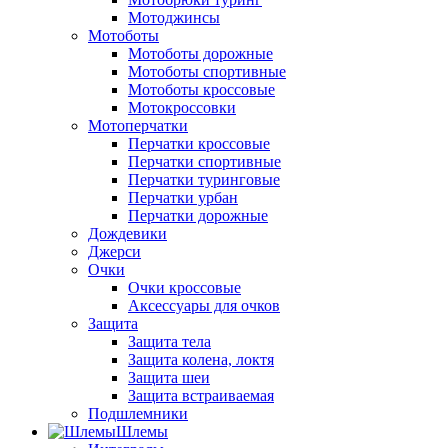
Мотоджинсы
Мотоботы
Мотоботы дорожные
Мотоботы спортивные
Мотоботы кроссовые
Мотокроссовки
Мотоперчатки
Перчатки кроссовые
Перчатки спортивные
Перчатки туринговые
Перчатки урбан
Перчатки дорожные
Дождевики
Джерси
Очки
Очки кроссовые
Аксессуары для очков
Защита
Защита тела
Защита колена, локтя
Защита шеи
Защита встраиваемая
Подшлемники
Шлемы