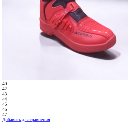
40
42
43
44
45
46
47
Добавить для сравнения