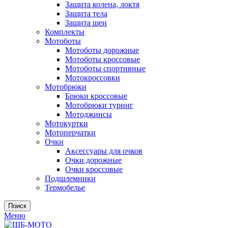
Защита колена, локтя
Защита тела
Защита шеи
Комплекты
Мотоботы
Мотоботы дорожные
Мотоботы кроссовые
Мотоботы спортивные
Мотокроссовки
Мотобрюки
Брюки кроссовые
Мотобрюки туринг
Мотоджинсы
Мотокуртки
Мотоперчатки
Очки
Аксессуары для очков
Очки дорожные
Очки кроссовые
Подшлемники
Термобелье
Поиск
Меню