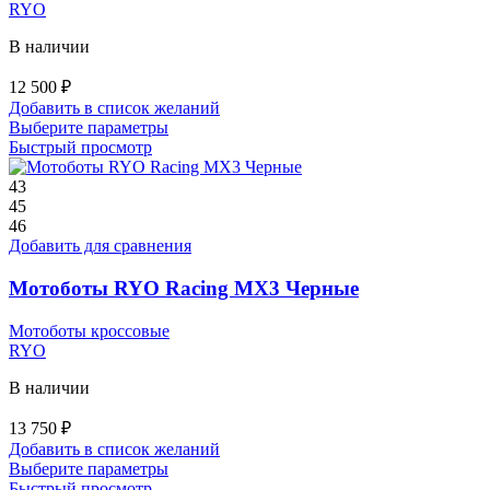
RYO
В наличии
12 500
₽
Добавить в список желаний
Этот
Выберите параметры
товар
Быстрый просмотр
имеет
несколько
43
вариаций.
45
Опции
46
можно
Добавить для сравнения
выбрать
на
Мотоботы RYO Racing MX3 Черные
странице
товара.
Мотоботы кроссовые
RYO
В наличии
13 750
₽
Добавить в список желаний
Этот
Выберите параметры
товар
Быстрый просмотр