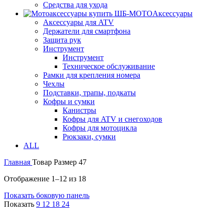
Средства для ухода
Аксессуары
Аксессуары для ATV
Держатели для смартфона
Защита рук
Инструмент
Инструмент
Техническое обслуживание
Рамки для крепления номера
Чехлы
Подставки, трапы, подкаты
Кофры и сумки
Канистры
Кофры для ATV и снегоходов
Кофры для мотоцикла
Рюкзаки, сумки
ALL
Главная
Товар Размер
47
Отображение 1–12 из 18
Показать боковую панель
Показать
9
12
18
24