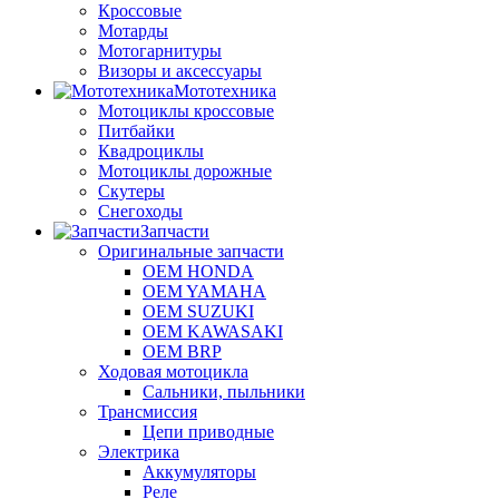
Кроссовые
Мотарды
Мотогарнитуры
Визоры и аксессуары
Мототехника
Мотоциклы кроссовые
Питбайки
Квадроциклы
Мотоциклы дорожные
Скутеры
Снегоходы
Запчасти
Оригинальные запчасти
OEM HONDA
OEM YAMAHA
OEM SUZUKI
OEM KAWASAKI
OEM BRP
Ходовая мотоцикла
Сальники, пыльники
Трансмиссия
Цепи приводные
Электрика
Аккумуляторы
Реле