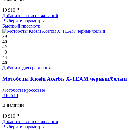
19 910
₽
Добавить в список желаний
Этот
Выберите параметры
товар
Быстрый просмотр
имеет
несколько
39
вариаций.
40
Опции
42
можно
43
выбрать
44
на
46
странице
Добавить для сравнения
товара.
Мотоботы Kioshi Acerbis X-TEAM черный/белый
Мотоботы кроссовые
KIOSHI
В наличии
19 910
₽
Добавить в список желаний
Этот
Выберите параметры