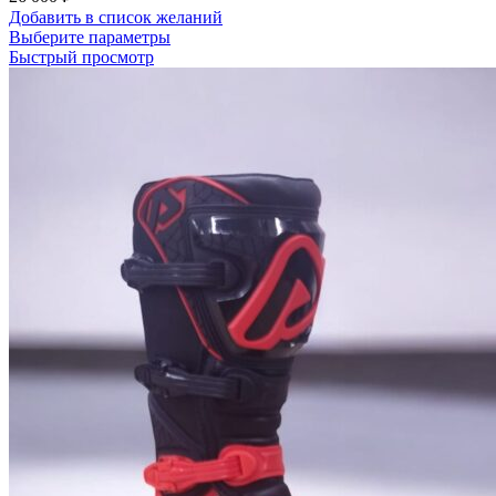
Добавить в список желаний
Этот
Выберите параметры
товар
Быстрый просмотр
имеет
несколько
вариаций.
Опции
можно
выбрать
на
странице
товара.