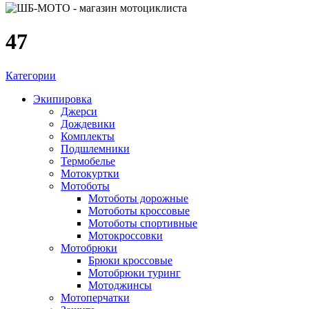
47
Категории
Экипировка
Джерси
Дождевики
Комплекты
Подшлемники
Термобелье
Мотокуртки
Мотоботы
Мотоботы дорожные
Мотоботы кроссовые
Мотоботы спортивные
Мотокроссовки
Мотобрюки
Брюки кроссовые
Мотобрюки туринг
Мотоджинсы
Мотоперчатки