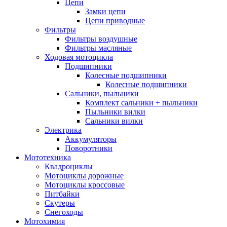
Цепи
Замки цепи
Цепи приводные
Фильтры
Фильтры воздушные
Фильтры масляные
Ходовая мотоцикла
Подшипники
Колесные подшипники
Колесные подшипники
Сальники, пыльники
Комплект сальники + пыльники
Пыльники вилки
Сальники вилки
Электрика
Аккумуляторы
Поворотники
Мототехника
Квадроциклы
Мотоциклы дорожные
Мотоциклы кроссовые
Питбайки
Скутеры
Снегоходы
Мотохимия