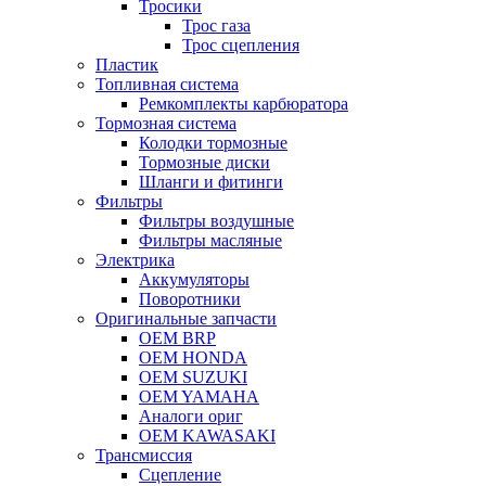
Тросики
Трос газа
Трос сцепления
Пластик
Топливная система
Ремкомплекты карбюратора
Тормозная система
Колодки тормозные
Тормозные диски
Шланги и фитинги
Фильтры
Фильтры воздушные
Фильтры масляные
Электрика
Аккумуляторы
Поворотники
Оригинальные запчасти
OEM BRP
OEM HONDA
OEM SUZUKI
OEM YAMAHA
Аналоги ориг
OEM KAWASAKI
Трансмиссия
Cцепление