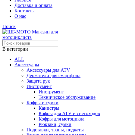
Доставка и оплата
Контакты
О нас
Поиск
В категории
ALL
Аксессуары
Аксессуары для ATV
Держатели для смартфона
Защита рук
Инструмент
Инструмент
Техническое обслуживание
Кофры и сумки
Канистры
Кофры для ATV и снегоходов
Кофры для мотоцикла
Рюкзаки, сумки
Подставки, трапы, подкаты