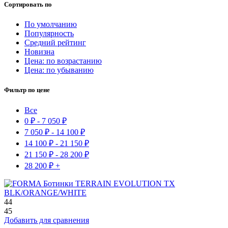
Сортировать по
По умолчанию
Популярность
Средний рейтинг
Новизна
Цена: по возрастанию
Цена: по убыванию
Фильтр по цене
Все
0
₽
-
7 050
₽
7 050
₽
-
14 100
₽
14 100
₽
-
21 150
₽
21 150
₽
-
28 200
₽
28 200
₽
+
44
45
Добавить для сравнения