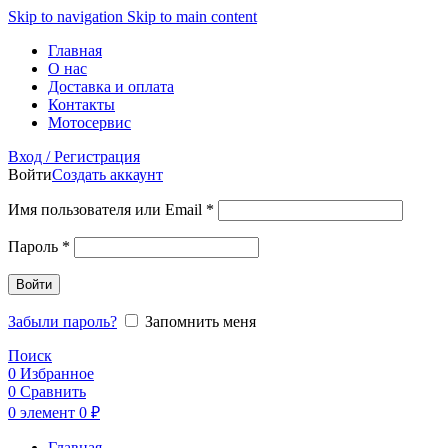
Skip to navigation
Skip to main content
Главная
О нас
Доставка и оплата
Контакты
Мотосервис
Вход / Регистрация
Войти
Создать аккаунт
Обязательно
Имя пользователя или Email
*
Обязательно
Пароль
*
Войти
Забыли пароль?
Запомнить меня
Поиск
0
Избранное
0
Сравнить
0
элемент
0
₽
Главная