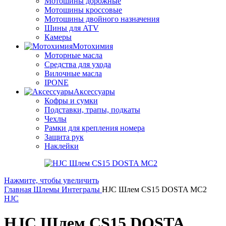
Мотошины дорожные
Мотошины кроссовые
Мотошины двойного назначения
Шины для ATV
Камеры
Мотохимия
Моторные масла
Средства для ухода
Вилочные масла
IPONE
Аксессуары
Кофры и сумки
Подставки, трапы, подкаты
Чехлы
Рамки для крепления номера
Защита рук
Наклейки
Нажмите, чтобы увеличить
Главная
Шлемы
Интегралы
HJC Шлем CS15 DOSTA MC2
HJC
HJC Шлем CS15 DOSTA