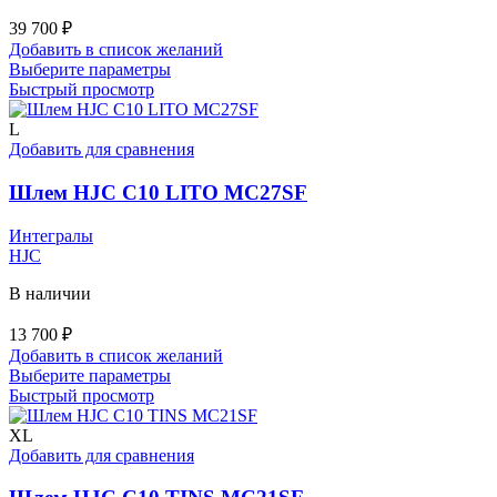
39 700
₽
Добавить в список желаний
Этот
Выберите параметры
товар
Быстрый просмотр
имеет
несколько
L
вариаций.
Добавить для сравнения
Опции
можно
Шлем HJC C10 LITO MC27SF
выбрать
на
Интегралы
странице
HJC
товара.
В наличии
13 700
₽
Добавить в список желаний
Этот
Выберите параметры
товар
Быстрый просмотр
имеет
несколько
XL
вариаций.
Добавить для сравнения
Опции
можно