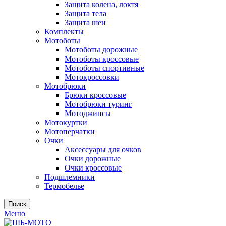
Защита колена, локтя
Защита тела
Защита шеи
Комплекты
Мотоботы
Мотоботы дорожные
Мотоботы кроссовые
Мотоботы спортивные
Мотокроссовки
Мотобрюки
Брюки кроссовые
Мотобрюки туринг
Мотоджинсы
Мотокуртки
Мотоперчатки
Очки
Аксессуары для очков
Очки дорожные
Очки кроссовые
Подшлемники
Термобелье
Поиск
Меню