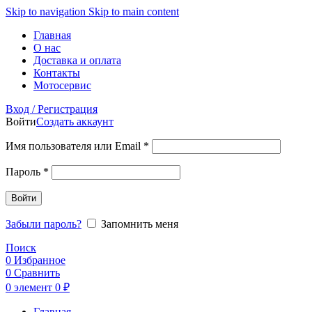
Skip to navigation
Skip to main content
Главная
О нас
Доставка и оплата
Контакты
Мотосервис
Вход / Регистрация
Войти
Создать аккаунт
Обязательно
Имя пользователя или Email
*
Обязательно
Пароль
*
Войти
Забыли пароль?
Запомнить меня
Поиск
0
Избранное
0
Сравнить
0
элемент
0
₽
Главная