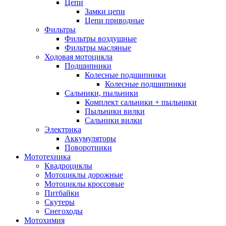
Цепи
Замки цепи
Цепи приводные
Фильтры
Фильтры воздушные
Фильтры масляные
Ходовая мотоцикла
Подшипники
Колесные подшипники
Колесные подшипники
Сальники, пыльники
Комплект сальники + пыльники
Пыльники вилки
Сальники вилки
Электрика
Аккумуляторы
Поворотники
Мототехника
Квадроциклы
Мотоциклы дорожные
Мотоциклы кроссовые
Питбайки
Скутеры
Снегоходы
Мотохимия