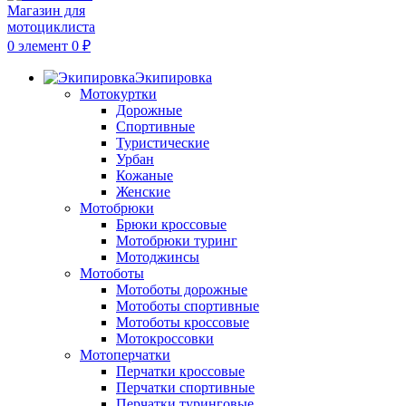
0
элемент
0
₽
Экипировка
Мотокуртки
Дорожные
Спортивные
Туристические
Урбан
Кожаные
Женские
Мотобрюки
Брюки кроссовые
Мотобрюки туринг
Мотоджинсы
Мотоботы
Мотоботы дорожные
Мотоботы спортивные
Мотоботы кроссовые
Мотокроссовки
Мотоперчатки
Перчатки кроссовые
Перчатки спортивные
Перчатки туринговые