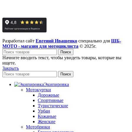
Разработал сайт
Евгений Иващенко
специально для
ШБ-
МОТО - магазин для мотоциклиста
© 2025г.
Поиск
Начните вводить текст, чтобы увидеть товары, которые вы
ищете.
Закрыть
Поиск
Экипировка
Мотокуртки
Дорожные
Спортивные
Туристические
Урбан
Кожаные
Женские
Мотобрюки