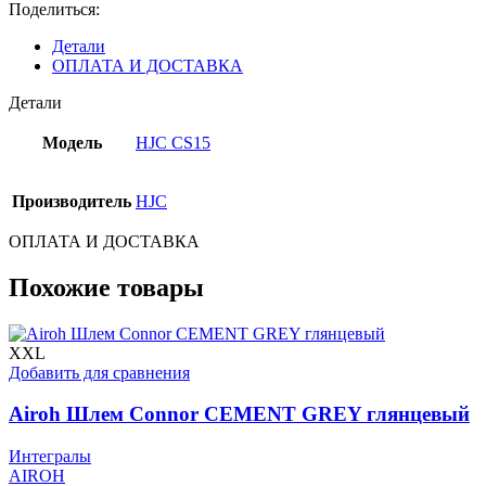
MC2
Поделиться:
Детали
ОПЛАТА И ДОСТАВКА
Детали
Модель
HJC CS15
Производитель
HJC
ОПЛАТА И ДОСТАВКА
Похожие товары
XXL
Добавить для сравнения
Airoh Шлем Connor CEMENT GREY глянцевый
Интегралы
AIROH