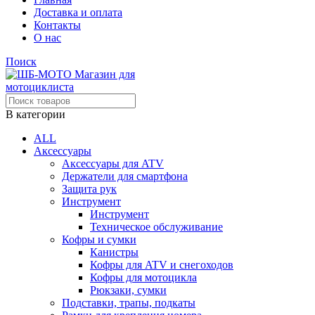
Доставка и оплата
Контакты
О нас
Поиск
В категории
ALL
Аксессуары
Аксессуары для ATV
Держатели для смартфона
Защита рук
Инструмент
Инструмент
Техническое обслуживание
Кофры и сумки
Канистры
Кофры для ATV и снегоходов
Кофры для мотоцикла
Рюкзаки, сумки
Подставки, трапы, подкаты