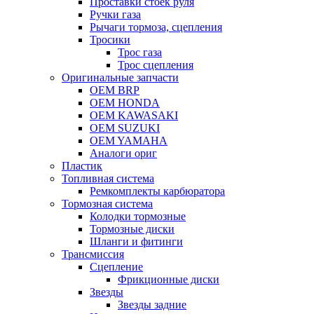
Проставки стоек руля
Ручки газа
Рычаги тормоза, сцепления
Тросики
Трос газа
Трос сцепления
Оригинальные запчасти
OEM BRP
OEM HONDA
OEM KAWASAKI
OEM SUZUKI
OEM YAMAHA
Аналоги ориг
Пластик
Топливная система
Ремкомплекты карбюратора
Тормозная система
Колодки тормозные
Тормозные диски
Шланги и фитинги
Трансмиссия
Cцепление
Фрикционные диски
Звезды
Звезды задние