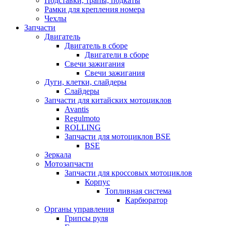
Подставки, трапы, подкаты
Рамки для крепления номера
Чехлы
Запчасти
Двигатель
Двигатель в сборе
Двигатели в сборе
Свечи зажигания
Свечи зажигания
Дуги, клетки, слайдеры
Слайдеры
Запчасти для китайских мотоциклов
Avantis
Regulmoto
ROLLING
Запчасти для мотоциклов BSE
BSE
Зеркала
Мотозапчасти
Запчасти для кроссовых мотоциклов
Корпус
Топливная система
Карбюратор
Органы управления
Грипсы руля