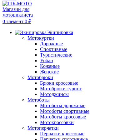
0
элемент
0
₽
Экипировка
Мотокуртки
Дорожные
Спортивные
Туристические
Урбан
Кожаные
Женские
Мотобрюки
Брюки кроссовые
Мотобрюки туринг
Мотоджинсы
Мотоботы
Мотоботы дорожные
Мотоботы спортивные
Мотоботы кроссовые
Мотокроссовки
Мотоперчатки
Перчатки кроссовые
Перчатки спортивные