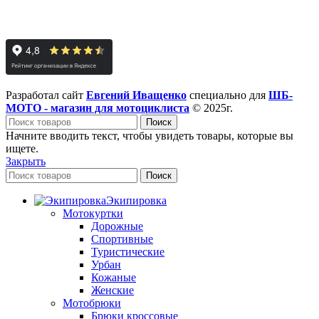
Разработал сайт
Евгений Иващенко
специально для
ШБ-
МОТО - магазин для мотоциклиста
© 2025г.
Поиск
Начните вводить текст, чтобы увидеть товары, которые вы
ищете.
Закрыть
Поиск
Экипировка
Мотокуртки
Дорожные
Спортивные
Туристические
Урбан
Кожаные
Женские
Мотобрюки
Брюки кроссовые