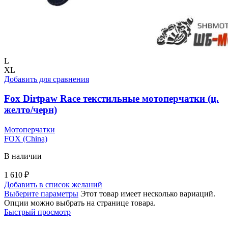
L
XL
Добавить для сравнения
Fox Dirtpaw Race текстильные мотоперчатки (ц.
желто/черн)
Мотоперчатки
FOX (China)
В наличии
1 610
₽
Добавить в список желаний
Выберите параметры
Этот товар имеет несколько вариаций.
Опции можно выбрать на странице товара.
Быстрый просмотр