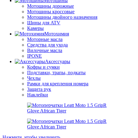
Мотошины
Мотошины дорожные
Мотошины кроссовые
Мотошины двойного назначения
Шины для ATV
Камеры
Мотохимия
Моторные масла
Средства для ухода
Вилочные масла
IPONE
Аксессуары
Кофры и сумки
Подставки, трапы, подкаты
Чехлы
Рамки для крепления номера
Защита рук
Наклейки
Нажмите, чтобы увеличить