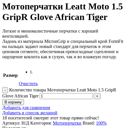
Мотоперчатки Leatt Moto 1.5
GripR Glove African Tiger
Легкие и минималистичные перчатки с хорошей
вентиляцией.
Ладонь из материала MicronGrip и специальный крой FormFit
на пальцах задают новый стандарт для перчаток в этом
ценовом сегменте, обеспечивая превосходные сцепление и
ощущение кокпита как в сухую, так и во влажную погоду.
L
Размер
Очистить
Количество товара Мотоперчатки Leatt Moto 1.5 GripR
Glove African Tiger
В корзину
Добавить для сравнения
Добавить в список желаний
18
посетителей смотрят этот товар прямо сейчас!
Артикул:
Н/Д
Категория:
Мотоперчатки
Brand:
100%